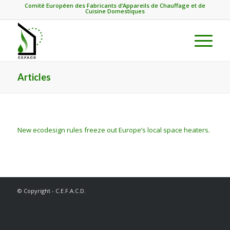
Comité Européen des Fabricants d’Appareils de Chauffage et de
Cuisine Domestiques
Articles
New ecodesign rules freeze out Europe’s local space heaters.
© Copyright - C.E.F.A.C.D.